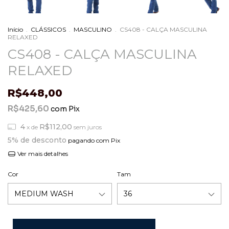
Início
.
CLÁSSICOS
.
MASCULINO
.
CS408 - CALÇA MASCULINA
RELAXED
CS408 - CALÇA MASCULINA
RELAXED
R$448,00
R$425,60
com
Pix
4
R$112,00
x de
sem juros
5% de desconto
pagando com Pix
Ver mais detalhes
Cor
Tam