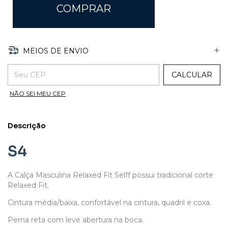
MEIOS DE ENVIO
ENTREGAS PARA O CEP:
CALCULAR
NÃO SEI MEU CEP
Descrição
S4
A Calça Masculina Relaxed Fit Selff possui tradicional corte
Relaxed Fit.
Cintura média/baixa, confortável na cintura, quadril e coxa.
Perna reta com leve abertura na boca.