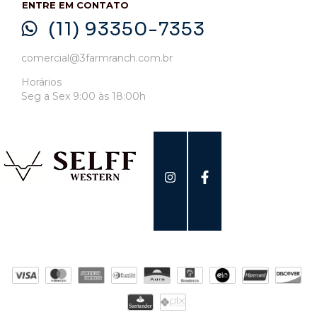
ENTRE EM CONTATO
(11) 93350-7353
comercial@3farmranch.com.br
Horários
Seg a Sex 9:00 às 18:00h