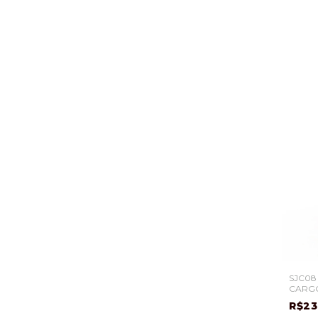
SJC08 
CARG
R$23