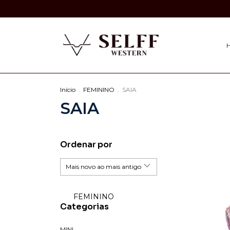
Início
.
FEMININO
.
SAIA
SAIA
Ordenar por
FEMININO
Categorias
MINI