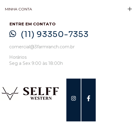
MINHA CONTA
ENTRE EM CONTATO
(11) 93350-7353
comercial@3farmranch.com.br
Horários
Seg a Sex 9:00 às 18:00h