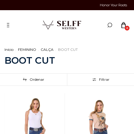
Honor Your Roots
Desconto de 10%
0
Início
.
FEMININO
.
CALÇA
.
BOOT CUT
BOOT CUT
Ordenar
Filtrar