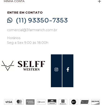
MINHA CONTA
ENTRE EM CONTATO
(11) 93350-7353
comercial@3farmranch.com.br
Horários
Seg a Sex 9:00 às 18:00h