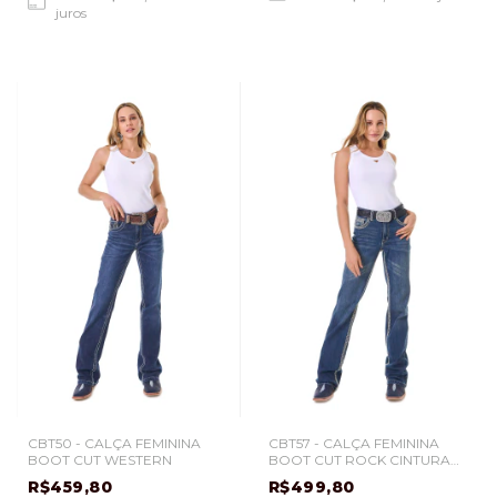
juros
CBT50 - CALÇA FEMININA
CBT57 - CALÇA FEMININA
BOOT CUT WESTERN
BOOT CUT ROCK CINTURA
ALTA
R$459,80
R$499,80