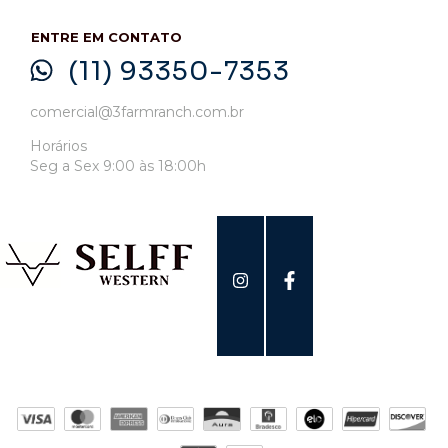
ENTRE EM CONTATO
(11) 93350-7353
comercial@3farmranch.com.br
Horários
Seg a Sex 9:00 às 18:00h