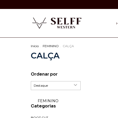
Início
.
FEMININO
.
CALÇA
CALÇA
Ordenar por
FEMININO
Categorias
BOOT CUT