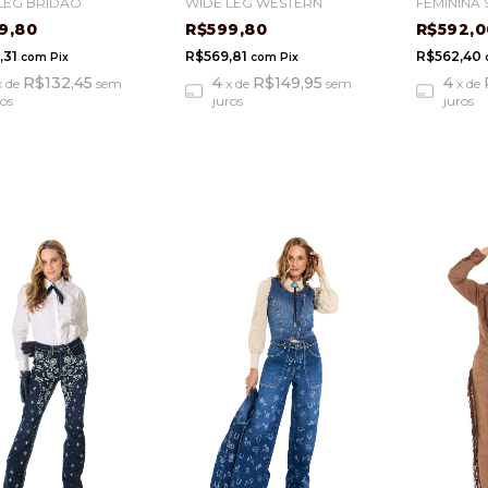
FEMININA 
LEG BRIDÃO
WIDE LEG WESTERN
R$592,
9,80
R$599,80
R$562,40
,31
R$569,81
com
Pix
com
Pix
4
R$132,45
4
R$149,95
x
de
x
de
sem
x
de
sem
juros
ros
juros