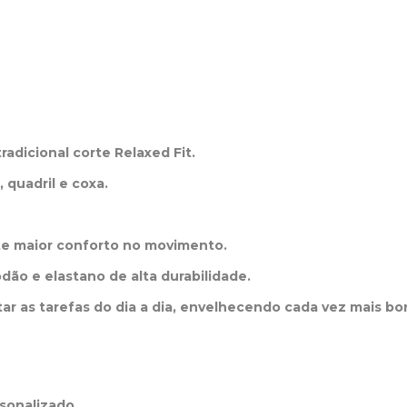
tradicional corte Relaxed Fit.
, quadril e coxa.
ite maior conforto no movimento.
o e elastano de alta durabilidade.
r as tarefas do dia a dia, envelhecendo cada vez mais bo
sonalizado