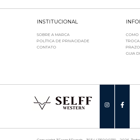
INSTITUCIONAL
INF
SOBRE A MARCA
COMO
POLÍTICA DE PRIVACIDADE
TROCA
CONTATO
PRAZO
GUIA D
Copyright 3Farm&Ranch - 39344115000139 - 2026. Todos o