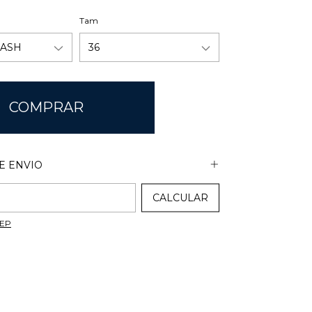
Tam
E ENVIO
A O CEP:
CALCULAR
CEP