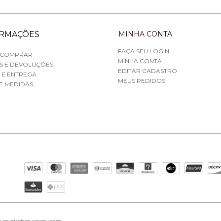
ORMAÇÕES
MINHA CONTA
FAÇA SEU LOGIN
 COMPRAR
MINHA CONTA
S E DEVOLUÇÕES
EDITAR CADASTRO
 E ENTREGA
MEUS PEDIDOS
E MEDIDAS
s direitos reservados.