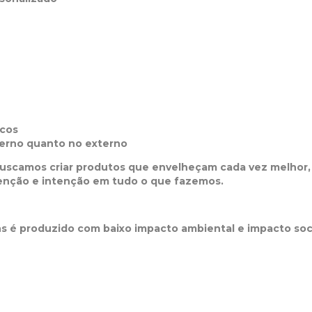
icos
terno quanto no externo
uscamos criar produtos que envelheçam cada vez melhor,
tenção e intenção em tudo o que fazemos.
ns é produzido com baixo impacto ambiental e impacto soci