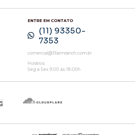
ENTRE EM CONTATO
(11) 93350-
7353
comercial@3farmranch.com.br
Horários
Seg a Sex 9:00 às 18:00h
por