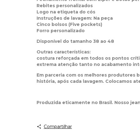
Rebites personalizados
Logo na etiqueta do cós
Instruções de lavagem: Na peça
Cinco bolsos (Five pockets)
Forro personalizado
Disponível do tamanho 38 ao 48
Outras características:
costura reforçada em todos os pontos crít
extrema atenção tanto no acabamento in
Em parceria com os melhores produtores b
história, após cada lavagem. Colocamos a
Produzida eticamente no Brasil. Nosso jea
Compartilhar