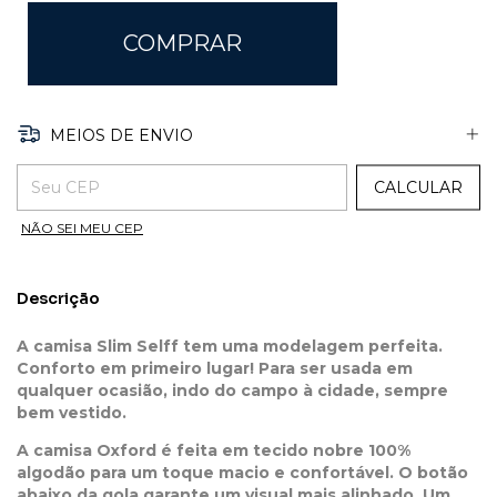
MEIOS DE ENVIO
ENTREGAS PARA O CEP:
CALCULAR
NÃO SEI MEU CEP
Descrição
A camisa Slim Selff tem uma modelagem perfeita.
Conforto em primeiro lugar! Para ser usada em
qualquer ocasião, indo do campo à cidade, sempre
bem vestido.
A camisa Oxford é feita em tecido nobre 100%
algodão para um toque macio e confortável. O botão
abaixo da gola garante um visual mais alinhado. Um