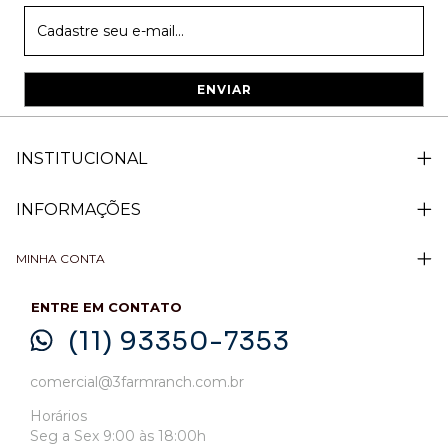
INSTITUCIONAL
INFORMAÇÕES
MINHA CONTA
ENTRE EM CONTATO
(11) 93350-7353
comercial@3farmranch.com.br
Horários
Seg a Sex 9:00 às 18:00h