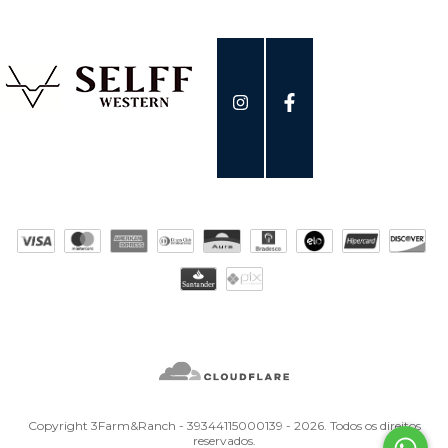
Copyright 3Farm&Ranch - 39344115000139 - 2026. Todos os direitos
reservados.